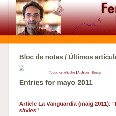
Bloc de notas / Últimos artícu
Todos los artículos
|
Archivos
|
Buscar
Entries for mayo 2011
Article La Vanguardia (maig 2011): 
sàvies"