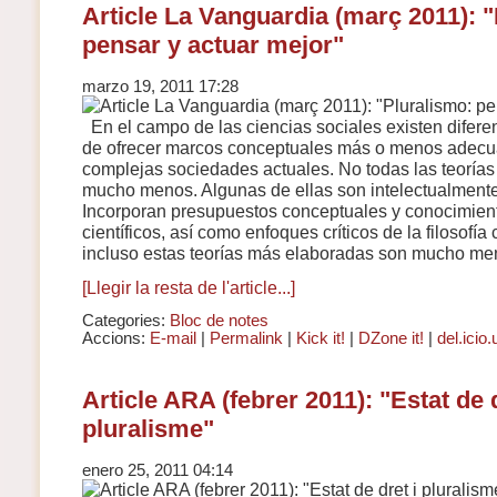
Article La Vanguardia (març 2011): 
pensar y actuar mejor"
marzo 19, 2011 17:28
En el campo de las ciencias sociales existen diferen
de ofrecer marcos conceptuales más o menos adecua
complejas sociedades actuales. No todas las teorías
mucho menos. Algunas de ellas son intelectualmente
Incorporan presupuestos conceptuales y conocimien
científicos, así como enfoques críticos de la filosof
incluso estas teorías más elaboradas son mucho me
[Llegir la resta de l'article...]
Categories:
Bloc de notes
Accions:
E-mail
|
Permalink
|
Kick it!
|
DZone it!
|
del.icio.
Article ARA (febrer 2011): "Estat de d
pluralisme"
enero 25, 2011 04:14