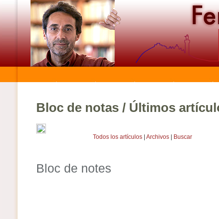
Bloc de notas / Últimos artícu
Todos los artículos
|
Archivos
|
Buscar
Bloc de notes