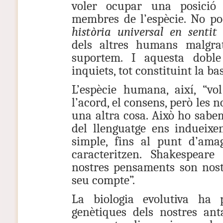
voler ocupar una posició 
membres de l’espècie. No p
història universal en sentit
dels altres humans malgra
suportem. I aquesta doble
inquiets, tot constituint la ba
L’espècie humana, així, “vo
l’acord, el consens, però les 
una altra cosa. Això ho sabe
del llenguatge ens indueix
simple, fins al punt d’ama
caracteritzen. Shakespea
nostres pensaments son nostr
seu compte”.
La biologia evolutiva ha 
genètiques dels nostres ant