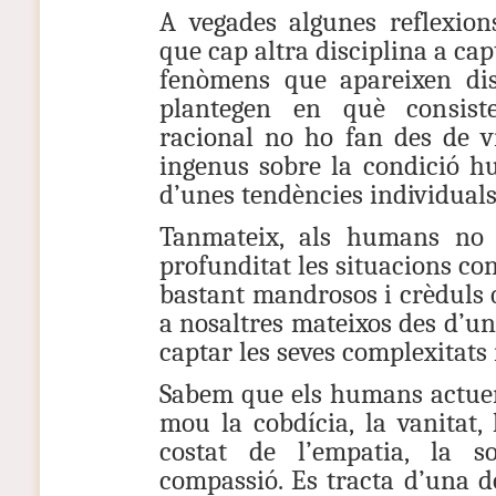
A vegades algunes reflexion
que cap altra disciplina a ca
fenòmens que apareixen dis
plantegen en què consiste
racional no ho fan des de v
ingenus sobre la condició h
d’unes tendències individuals
Tanmateix, als humans no 
profunditat les situacions co
bastant mandrosos i crèduls 
a nosaltres mateixos des d’u
captar les seves complexitats 
Sabem que els humans actuem
mou la cobdícia, la vanitat, 
costat de l’empatia, la so
compassió. Es tracta d’una d