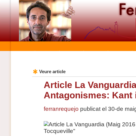
Veure article
Article La Vanguardia
Antagonismes: Kant i
ferranrequejo
publicat el 30-de ma