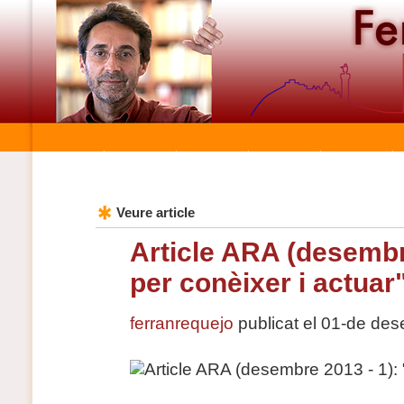
Veure article
Article ARA (desembr
per conèixer i actuar
ferranrequejo
publicat el 01-de de