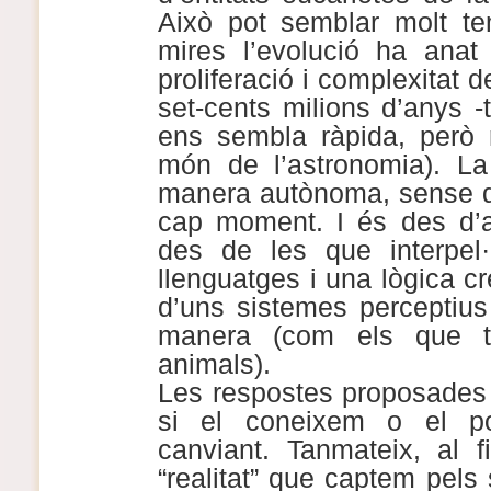
Això pot semblar molt t
mires l’evolució ha anat
proliferació i complexitat 
set-cents milions d’anys -
ens sembla ràpida, però r
món de l’astronomia). La
manera autònoma, sense q
cap moment. I és des d’a
des de les que interpel
llenguatges i una lògica cr
d’uns sistemes perceptius
manera (com els que te
animals).
Les respostes proposades
si el coneixem o el p
canviant. Tanmateix, al 
“realitat” que captem pels