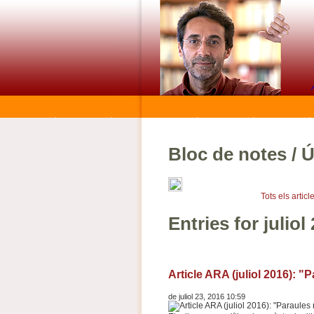
Bloc de notes / Ú
Tots els articl
Entries for juliol
Article ARA (juliol 2016): 
de juliol 23, 2016 10:59