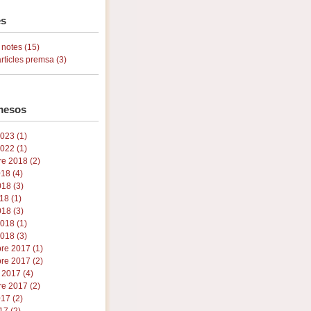
s
 notes (15)
articles premsa (3)
mesos
023 (1)
2022 (1)
e 2018 (2)
018 (4)
18 (3)
18 (1)
18 (3)
2018 (1)
018 (3)
re 2017 (1)
re 2017 (2)
 2017 (4)
e 2017 (2)
017 (2)