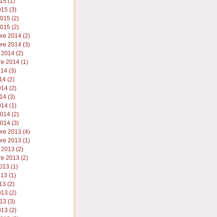
15 (1)
15 (3)
2015 (2)
015 (2)
re 2014 (2)
re 2014 (3)
 2014 (2)
e 2014 (1)
014 (3)
14 (2)
14 (2)
14 (3)
14 (1)
2014 (2)
014 (3)
re 2013 (4)
re 2013 (1)
 2013 (2)
e 2013 (2)
013 (1)
013 (1)
13 (2)
13 (2)
13 (3)
13 (2)