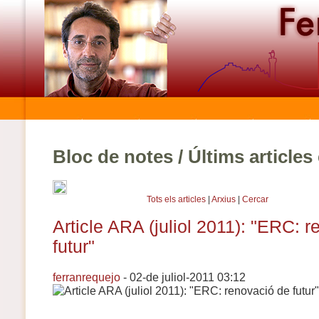
Bloc de notes / Últims article
Tots els articles
|
Arxius
|
Cercar
Article ARA (juliol 2011): "ERC: 
futur"
ferranrequejo
- 02-de juliol-2011 03:12