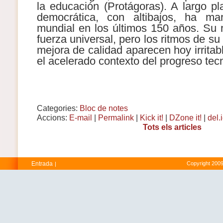
la educación (Protágoras). A largo pl
democrática, con altibajos, ha mar
mundial en los últimos 150 años. Su 
fuerza universal, pero los ritmos de s
mejora de calidad aparecen hoy irrita
el acelerado contexto del progreso tecn
Categories:
Bloc de notes
Accions:
E-mail
|
Permalink
|
Kick it!
|
DZone it!
|
del.
Tots els articles
Entrada
Copyright 2009
|