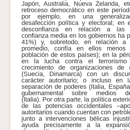
Japón, Australia, Nueva Zelanda, et
retroceso democrático en este período
por ejemplo, en una generaliza
desafección política y electoral; en
desconfianza en relación a las in
confianza media en los gobiernos ha 
41%) y, sobretodo, en relación a 
promedio, confía en ellos meno
población de estos países); en la pér
en la lucha contra el terrorism
crecimiento de organizaciones de 
(Suecia, Dinamarca) con un discu
carácter autoritario; o incluso en 
separación de poderes (Italia, España
gubernamental sobre medios d
(Italia). Por otra parte, la política exte
de las potencias occidentales –ap
autoritarios cuando cuentan con petról
junto a intervenciones bélicas injusti
ayuda precisamente a la expans