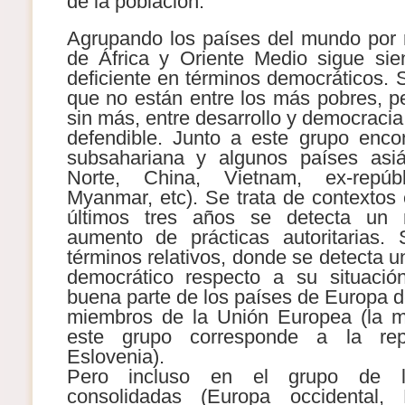
de la población.
Agrupando los países del mundo por r
de África y Oriente Medio sigue si
deficiente en términos democráticos. 
que no están entre los más pobres, pe
sin más, entre desarrollo y democracia
defendible. Junto a este grupo enco
subsahariana y algunos países asiá
Norte, China, Vietnam, ex-repúbli
Myanmar, etc). Se trata de contextos 
últimos tres años se detecta un 
aumento de prácticas autoritarias.
términos relativos, donde se detecta 
democrático respecto a su situación
buena parte de los países de Europa d
miembros de la Unión Europea (la me
este grupo corresponde a la re
Eslovenia).
Pero incluso en el grupo de l
consolidadas (Europa occidental