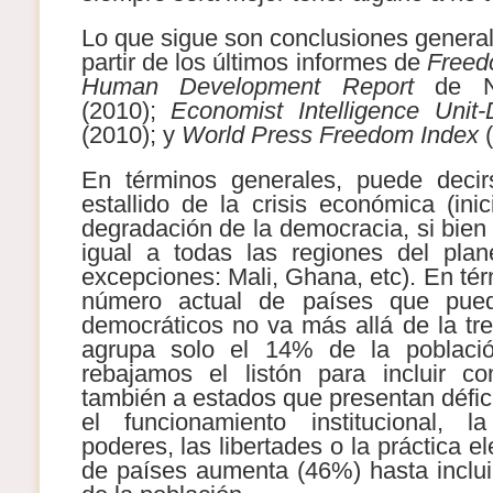
Lo que sigue son conclusiones general
partir de los últimos informes de
Freed
Human Development Report
de Na
(2010);
Economist Intelligence Unit
(2010); y
World Press Freedom Index
(
En términos generales, puede deci
estallido de la crisis económica (ini
degradación de la democracia, si bien 
igual a todas las regiones del plan
excepciones: Mali, Ghana, etc). En térm
número actual de países que pue
democráticos no va más allá de la tr
agrupa solo el 14% de la població
rebajamos el listón para incluir c
también a estados que presentan défic
el funcionamiento institucional, 
poderes, las libertades o la práctica e
de países aumenta (46%) hasta incluir