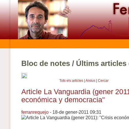
Bloc de notes / Últims article
Tots els articles
|
Arxius
|
Cercar
Article La Vanguardia (gener 2011
económica y democracia"
ferranrequejo
- 18-de gener-2011 09:31