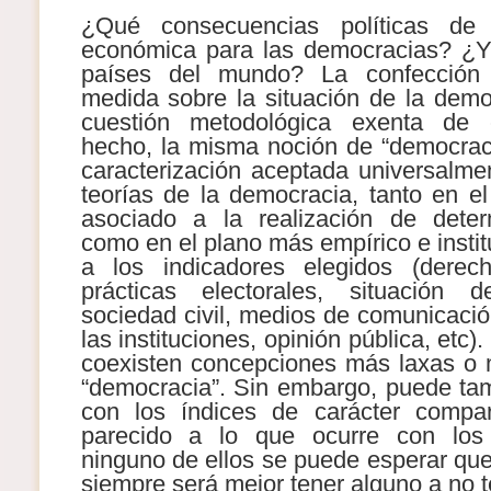
¿Qué consecuencias políticas de l
económica para las democracias? ¿Y 
países del mundo? La confección 
medida sobre la situación de la dem
cuestión metodológica exenta de c
hecho, la misma noción de “democrac
caracterización aceptada universalmen
teorías de la democracia, tanto en el
asociado a la realización de deter
como en el plano más empírico e instit
a los indicadores elegidos (derech
prácticas electorales, situación 
sociedad civil, medios de comunicació
las instituciones, opinión pública, etc
coexisten concepciones más laxas o 
“democracia”. Sin embargo, puede ta
con los índices de carácter compa
parecido a lo que ocurre con los 
ninguno de ellos se puede esperar que
siempre será mejor tener alguno a no 