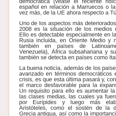
democrática (véase el reciente ridí
español en relación a Marruecos o la
vez más, de la UE ahora respecto a Tú
Uno de los aspectos más deteriorados 
2008 es la situación de los medios 
Ello es detectable especialmente en l
Rusia incluida, en Oriente Medio y n
también en países de Latinoamé
Venezuela), África subsahariana y su
también se detecta en países como Ital
La buena noticia, además de los paíse
avanzado en términos democráticos e
crisis, es que esta última pasará y, con
el marco desfavorable para la expan
Un requisito para ello es aumentar la
las clases medias, las cuales ya fuer
por Eurípides y luego más elab
Aristóteles, como el sostén de la 
Grecia antigua, así como la importanc