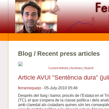
Blog / Recent press articles
Current Articles
|
Archives
|
Search
Article AVUI "Sentència dura" (jul
ferranrequejo
- 05-July-2010 05:46
Després del llarg i barroc procés de l'Estatut en el T
(TC), el que s'espera de la classe política i dels anal
amb claredat als ciutadans quines són les conseqüèn