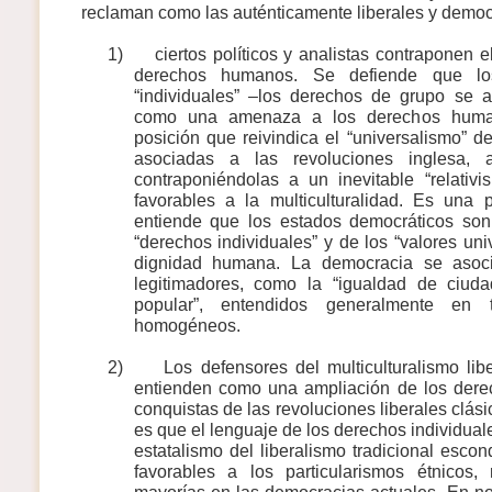
reclaman como las auténticamente liberales y democ
1)
ciertos políticos y analistas contraponen e
derechos humanos. Se defiende que lo
“individuales” –los derechos de grupo se 
como una amenaza a los derechos huma
posición que reivindica el “universalismo” d
asociadas a las revoluciones inglesa, 
contraponiéndolas a un inevitable “relativ
favorables a la multiculturalidad. Es una p
entiende que los estados democráticos son
“derechos individuales” y de los “valores un
dignidad humana. La democracia se asoci
legitimadores, como la “igualdad de ciuda
popular”, entendidos generalmente en 
homogéneos.
2)
Los defensores del multiculturalismo liber
entienden como una ampliación de los der
conquistas de las revoluciones liberales clás
es que el lenguaje de los derechos individuale
estatalismo del liberalismo tradicional esco
favorables a los particularismos étnicos, 
mayorías en las democracias actuales. En n