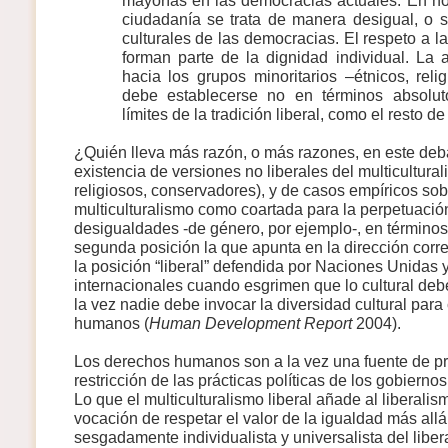
ciudadanía se trata de manera desigual, o s
culturales de las democracias. El respeto a la
forman parte de la dignidad individual. La
hacia los grupos minoritarios –étnicos, reli
debe establecerse no en términos absolut
límites de la tradición liberal, como el resto d
¿Quién lleva más razón, o más razones, en este deba
existencia de versiones no liberales del multicultural
religiosos, conservadores), y de casos empíricos sob
multiculturalismo como coartada para la perpetuaci
desigualdades -de género, por ejemplo-, en términos
segunda posición la que apunta en la dirección corre
la posición “liberal” defendida por Naciones Unidas 
internacionales cuando esgrimen que lo cultural deb
la vez nadie debe invocar la diversidad cultural par
humanos (
Human Development Report
2004).
Los derechos humanos son a la vez una fuente de p
restricción de las prácticas políticas de los gobierno
Lo que el multiculturalismo liberal añade al liberalis
vocación de respetar el valor de la igualdad más allá 
sesgadamente individualista y universalista del liber