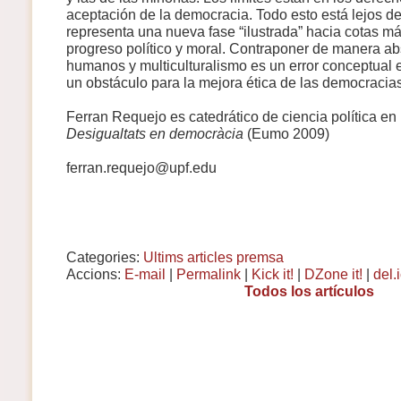
aceptación de la democracia. Todo esto está lejos del
representa una nueva fase “ilustrada” hacia cotas más
progreso político y moral. Contraponer de manera ab
humanos y multiculturalismo es un error conceptual 
un obstáculo para la mejora ética de las democracias 
Ferran Requejo es catedrático de ciencia política en
Desigualtats en democràcia
(Eumo 2009)
ferran.requejo@upf.edu
Categories:
Ultims articles premsa
Accions:
E-mail
|
Permalink
|
Kick it!
|
DZone it!
|
del.
Todos los artículos