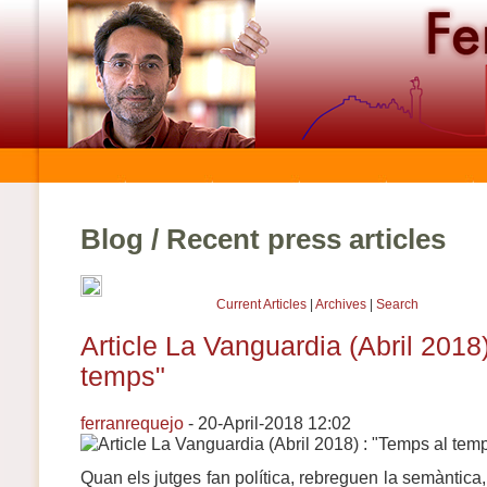
Blog / Recent press articles
Current Articles
|
Archives
|
Search
Article La Vanguardia (Abril 2018
temps"
ferranrequejo
- 20-April-2018 12:02
Quan els jutges fan política, rebreguen la semàntica, 