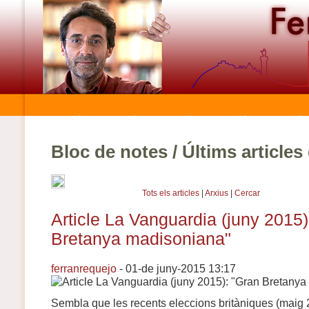
Bloc de notes / Últims article
Tots els articles
|
Arxius
|
Cercar
Article La Vanguardia (juny 2015)
Bretanya madisoniana"
ferranrequejo
- 01-de juny-2015 13:17
Sembla que les recents eleccions britàniques (maig 