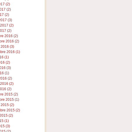
017 (2)
017 (2)
17 (2)
017 (3)
 2017 (2)
017 (2)
re 2016 (2)
re 2016 (2)
 2016 (3)
bre 2016 (1)
16 (1)
016 (2)
016 (3)
16 (1)
016 (2)
 2016 (2)
016 (2)
re 2015 (2)
re 2015 (1)
 2015 (2)
bre 2015 (2)
2015 (2)
15 (1)
015 (3)
015 (2)