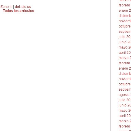
marzo 2
febrero
Zone it!
|
del.icio.us
enero 2
Todos los artículos
diciemb
noviemb
octubre
septiem
julio 20
junio 2
mayo 2
abril 20
marzo 2
febrero
enero 2
diciemb
noviemb
octubre
septiem
agosto 
julio 20
junio 2
mayo 20
abril 20
marzo 2
febrero