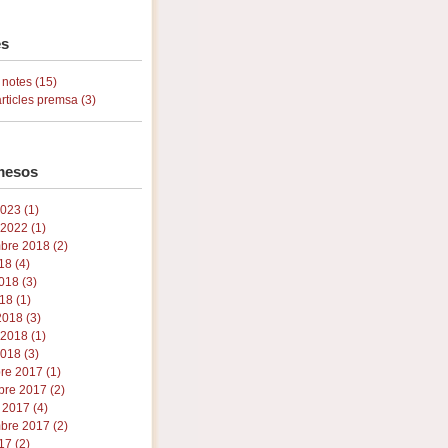
s
 notes (15)
articles premsa (3)
mesos
023 (1)
 2022 (1)
bre 2018 (2)
18 (4)
018 (3)
18 (1)
018 (3)
 2018 (1)
018 (3)
re 2017 (1)
re 2017 (2)
 2017 (4)
bre 2017 (2)
17 (2)