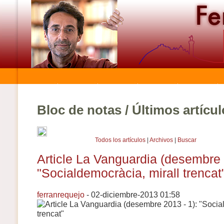
Bloc de notas / Últimos artícu
Todos los artículos
|
Archivos
|
Buscar
Article La Vanguardia (desembre 
"Socialdemocràcia, mirall trencat
ferranrequejo
- 02-diciembre-2013 01:58