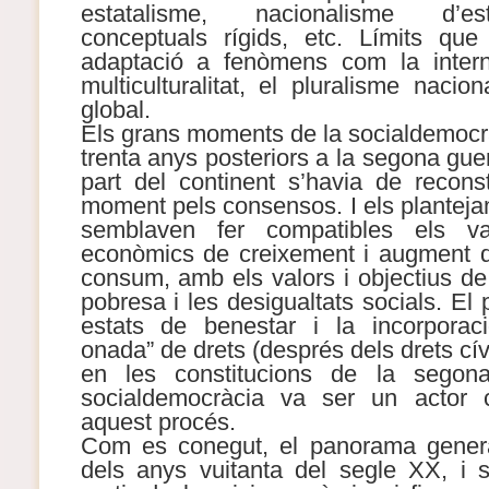
estatalisme, nacionalisme d’es
conceptuals rígids, etc. Límits que
adaptació a fenòmens com la interna
multiculturalitat, el pluralisme nacio
global.
Els grans moments de la socialdemocrà
trenta anys posteriors a la segona gu
part del continent s’havia de recons
moment pels consensos. I els plantej
semblaven fer compatibles els val
econòmics de creixement i augment d
consum, amb els valors i objectius de
pobresa i les desigualtats socials. El 
estats de benestar i la incorporaci
onada” de drets (després dels drets cív
en les constitucions de la segona
socialdemocràcia va ser un actor c
aquest procés.
Com es conegut, el panorama general
dels anys vuitanta del segle XX, i s’