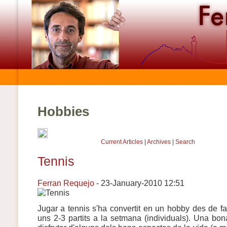
Hobbies
Current Articles
|
Archives
|
Search
Tennis
Ferran Requejo
- 23-January-2010 12:51
Jugar a tennis s'ha convertit en un hobby des de f
uns 2-3 partits a la setmana (individuals). Una bon